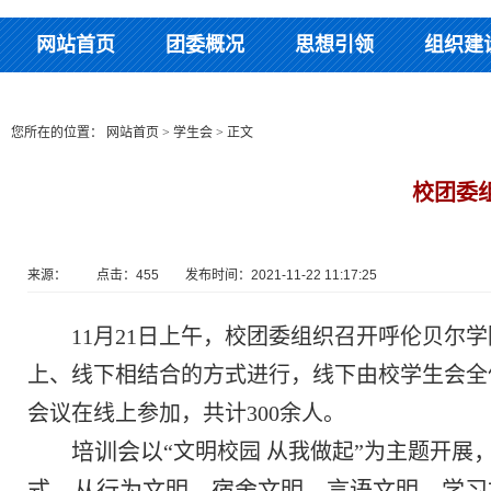
网站首页
团委概况
思想引领
组织建
您所在的位置：
网站首页
>
学生会
> 正文
校团委
来源： 点击：
455
发布时间：2021-11-22 11:17:25
11月21日上午，校团委
组织召开呼伦贝尔学
上、线下相结合的方式进行，线下由校学生会全
会议在线上参加，共计300余人。
培训会以
“文明校园 从我做起”为主题开展
式，从行为文明、宿舍文明、言语文明、学习